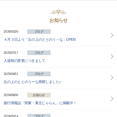
お知らせ
2026/03/26
ブログ
４月３日より「丘の上のととのう～な」OPEN
2025/07/17
ブログ
入湯税の変更につきまして
2025/04/01
ブログ
丘の上のととのうーな再開しました♪
2024/06/06
お知らせ
旅行情報誌「関東・東北じゃらん」に掲載中！
2024/03/14
ブログ