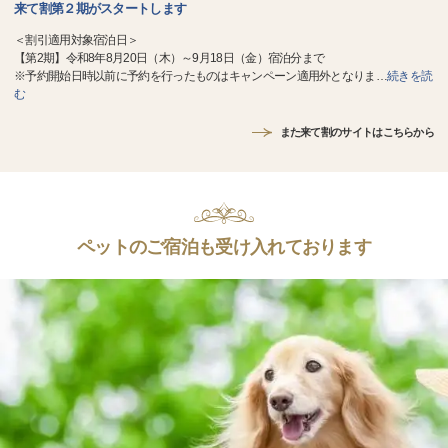
来て割第２期がスタートします
＜割引適用対象宿泊日＞
【第2期】令和8年8月20日（木）～9月18日（金）宿泊分まで
※予約開始日時以前に予約を行ったものはキャンペーン適用外となりま
…
続きを読
む
また来て割のサイトはこちらから
ペットのご宿泊も受け入れております