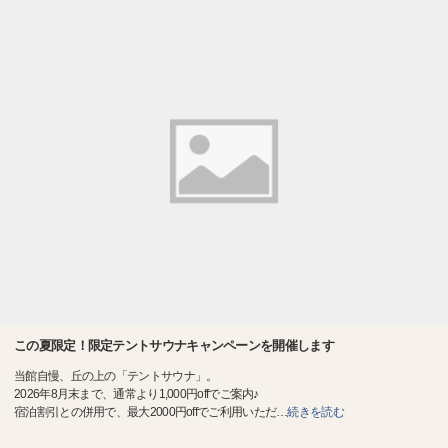
この夏限定！限定テントサウナキャンペーンを開催します
当館自慢、丘の上の「テントサウナ」。
2026年8月末まで、通常より1,000円offでご案内♪
宿泊割引との併用で、最大2000円offでご利用いただ
…
続きを読む