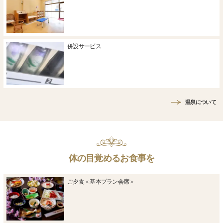
併設サービス
温泉について
体の目覚めるお食事を
ご夕食＜基本プラン会席＞