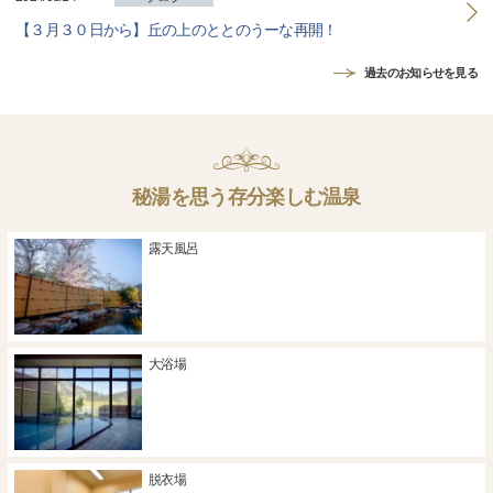
【３月３０日から】丘の上のととのうーな再開！
過去のお知らせを見る
秘湯を思う存分楽しむ温泉
露天風呂
大浴場
脱衣場