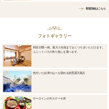
客室詳細はこちら
フォトギャラリー
和室10畳一例。最大５名様までおくつろぎいただけます。
ユニットバスの有り無しを選べます。
色付いた会津の山々を望める絶景露天風呂
サーロインの牛ステーキ丼