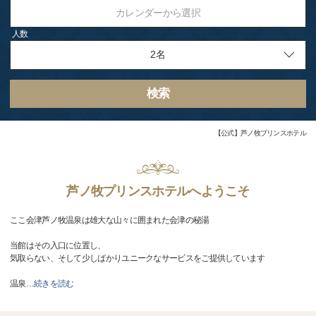
カレンダーから選択
人数
検索
【公式】芦ノ牧プリンスホテル
芦ノ牧プリンスホテルへようこそ
ここ会津芦ノ牧温泉は雄大な山々に囲まれた会津の秘湯
当館はその入口に位置し、
気取らない、そして少しばかりユニークなサービスをご提供しています
温泉
…
続きを読む