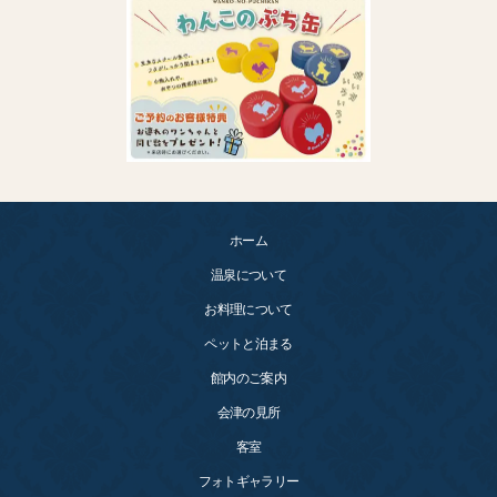
ホーム
温泉について
お料理について
ペットと泊まる
館内のご案内
会津の見所
客室
フォトギャラリー