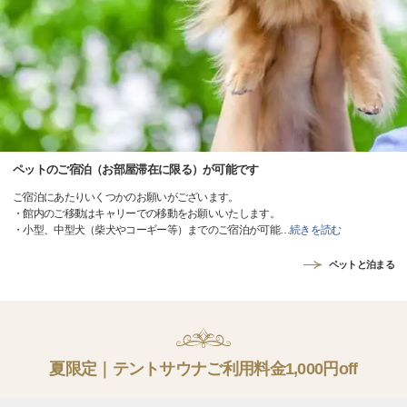
ペットのご宿泊（お部屋滞在に限る）が可能です
ご宿泊にあたりいくつかのお願いがございます。
・館内のご移動はキャリーでの移動をお願いいたします。
・小型、中型犬（柴犬やコーギー等）までのご宿泊が可能
…
続きを読む
ペットと泊まる
夏限定｜テントサウナご利用料金1,000円off