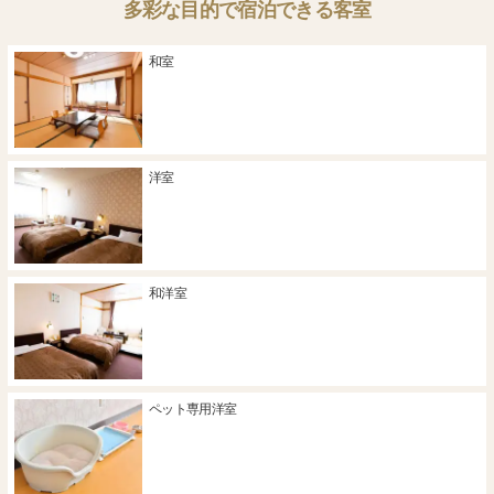
多彩な目的で宿泊できる客室
和室
洋室
和洋室
ペット専用洋室