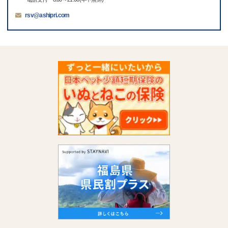
rsv@ashipri.com