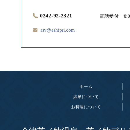
0242-92-2321
電話受付 8:0
rsv@ashipri.com
ホーム
温泉について
お料理について