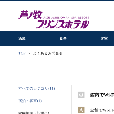
温泉
食事
客室
TOP
よくあるお問合せ
すべてのカテゴリ(11)
館内でWi-
宿泊・客室(1)
全館でWi-
館内施設・設備(1)