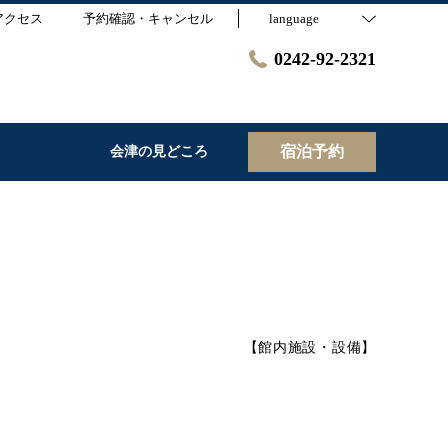
アクセス
予約確認・キャンセル
language
0242-92-2321
宿泊予約
会津の見どころ
【
館内施設・設備
】