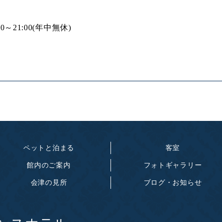
0～21:00(年中無休)
ペットと泊まる
客室
館内のご案内
フォトギャラリー
会津の見所
ブログ・お知らせ